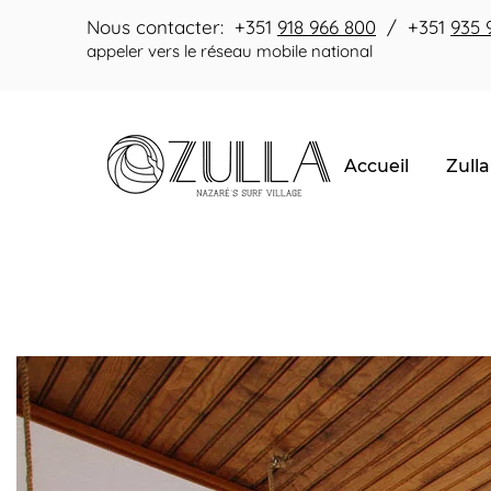
Nous contacter: +351
918 966 800
/ +351
935 
appeler vers le réseau mobile national
Accueil
Zulla