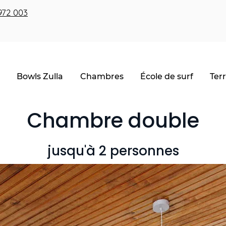
972 003
Bowls Zulla
Chambres
École de surf
Terr
Chambre double
jusqu'à 2 personnes