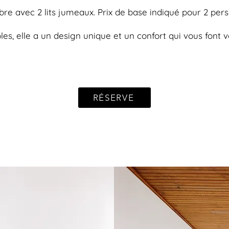
e avec 2 lits jumeaux. Prix de base indiqué pour 2 per
es, elle a un design unique et un confort qui vous font
RÉSERVE