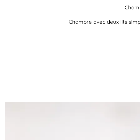
Chambr
Chambre avec deux lits simpl