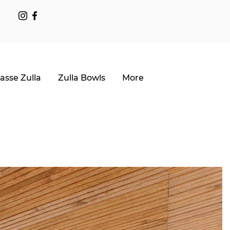
asse Zulla
Zulla Bowls
More