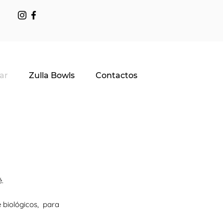
ar
Zulla Bowls
Contactos
.
 biológicos, para