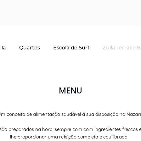
lla
Quartos
Escola de Surf
Zulla Terrace B
MENU
m conceito de alimentação saudável à sua disposição na Nazaré
são preparados na hora, sempre com com ingredientes frescos e
lhe proporcionar uma refeição completa e equilibrada.