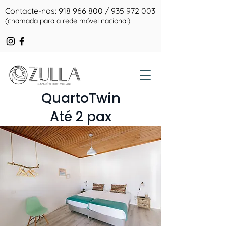
Contacte-nos:
918 966 800
/
935 972 003
(chamada para a rede móvel nacional)
QuartoTwin
Até 2 pax