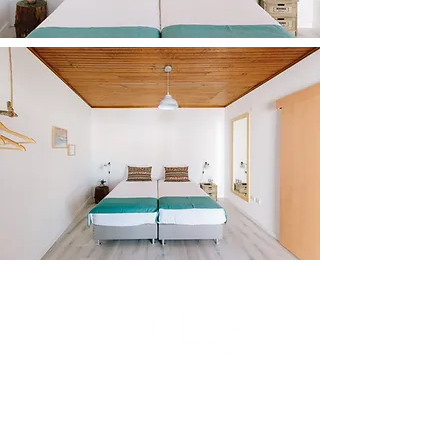
Um lugar além das palavras. Um lugar
para ser feliz.